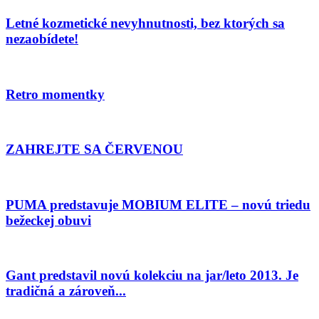
Letné kozmetické nevyhnutnosti, bez ktorých sa
nezaobídete!
Retro momentky
ZAHREJTE SA ČERVENOU
PUMA predstavuje MOBIUM ELITE – novú triedu
bežeckej obuvi
Gant predstavil novú kolekciu na jar/leto 2013. Je
tradičná a zároveň...