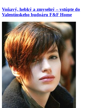
Voňavý, hebký a zmyselný – vstúpte do
Valentínskeho budoáru F&F Home