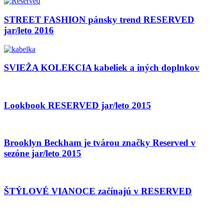
STREET FASHION pánsky trend RESERVED
jar/leto 2016
SVIEŽA KOLEKCIA kabeliek a iných doplnkov
Lookbook RESERVED jar/leto 2015
Brooklyn Beckham je tvárou značky Reserved v
sezóne jar/leto 2015
ŠTÝLOVÉ VIANOCE začínajú v RESERVED