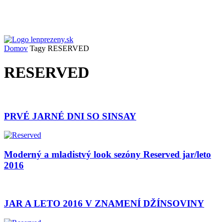
Domov
Tagy
RESERVED
RESERVED
PRVÉ JARNÉ DNI SO SINSAY
Moderný a mladistvý look sezóny Reserved jar/leto
2016
JAR A LETO 2016 V ZNAMENÍ DŽÍNSOVINY