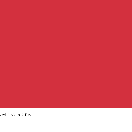
ed jar/leto 2016