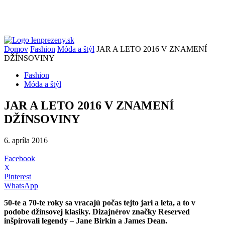
Domov
Fashion
Móda a štýl
JAR A LETO 2016 V ZNAMENÍ
DŽÍNSOVINY
Fashion
Móda a štýl
JAR A LETO 2016 V ZNAMENÍ
DŽÍNSOVINY
6. apríla 2016
Facebook
X
Pinterest
WhatsApp
50-te a 70-te roky sa vracajú počas tejto jari a leta, a to v
podobe džínsovej klasiky. Dizajnérov značky Reserved
inšpirovali legendy – Jane Birkin a James Dean.