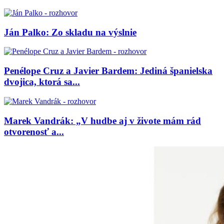
Ján Palko: Zo skladu na výslnie
Penélope Cruz a Javier Bardem: Jediná španielska
dvojica, ktorá sa...
Marek Vandrák: „V hudbe aj v živote mám rád
otvorenosť a...