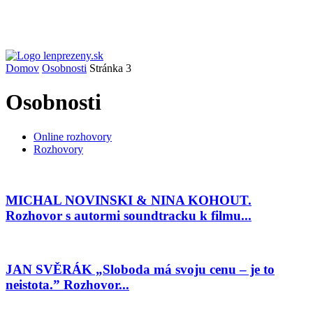
Domov
Osobnosti
Stránka 3
Osobnosti
Online rozhovory
Rozhovory
MICHAL NOVINSKI & NINA KOHOUT.
Rozhovor s autormi soundtracku k filmu...
JAN SVĚRÁK „Sloboda má svoju cenu – je to
neistota.” Rozhovor...