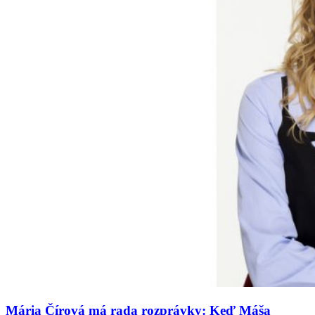
Mária Čírová má rada rozprávky: Keď Máša