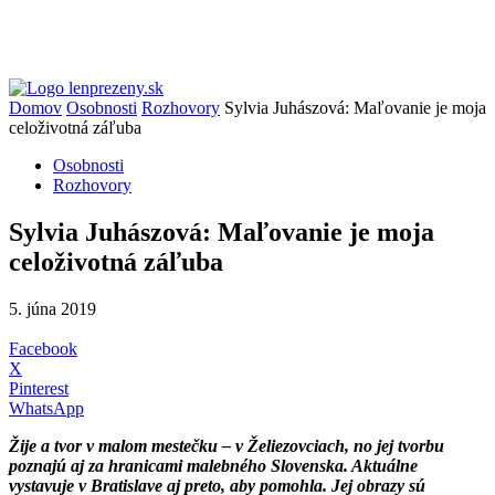
Domov
Osobnosti
Rozhovory
Sylvia Juhászová: Maľovanie je moja
celoživotná záľuba
Osobnosti
Rozhovory
Sylvia Juhászová: Maľovanie je moja
celoživotná záľuba
5. júna 2019
Facebook
X
Pinterest
WhatsApp
Žije a tvor v malom mestečku – v Želiezovciach, no jej tvorbu
poznajú aj za hranicami malebného Slovenska. Aktuálne
vystavuje v Bratislave aj preto, aby pomohla. Jej obrazy sú