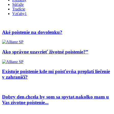
Súťaže
Tradície
Vzťahy1
Aké poistenie na dovolenku?
Ako správne uzavrieť životné poistenie?”
Existuje poistenie kde mi poisťovňa preplatí liečenie
v zahraničí?
Dobry den,chcela by som sa spytat,nakolko mam u
Vas zivotne poistenie...