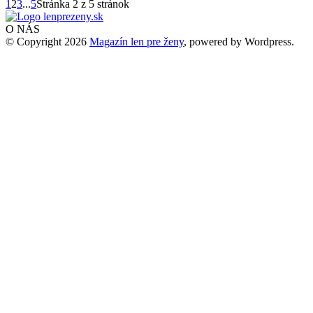
1
2
3
...
5
Stránka 2 z 5 stránok
O NÁS
© Copyright 2026
Magazín len pre ženy
, powered by Wordpress.