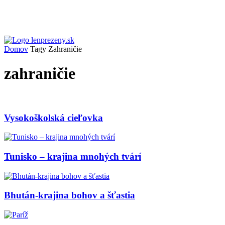
Domov
Tagy
Zahraničie
zahraničie
Vysokoškolská cieľovka
Tunisko – krajina mnohých tvárí
Bhután-krajina bohov a šťastia