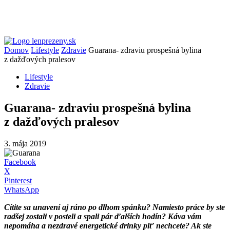
Domov
Lifestyle
Zdravie
Guarana- zdraviu prospešná bylina
z dažďových pralesov
Lifestyle
Zdravie
Guarana- zdraviu prospešná bylina
z dažďových pralesov
3. mája 2019
Facebook
X
Pinterest
WhatsApp
Cítite sa unavení aj ráno po dlhom spánku? Namiesto práce by ste
radšej zostali v posteli a spali pár ďalších hodín? Káva vám
nepomáha a nezdravé energetické drinky piť nechcete? Ak ste