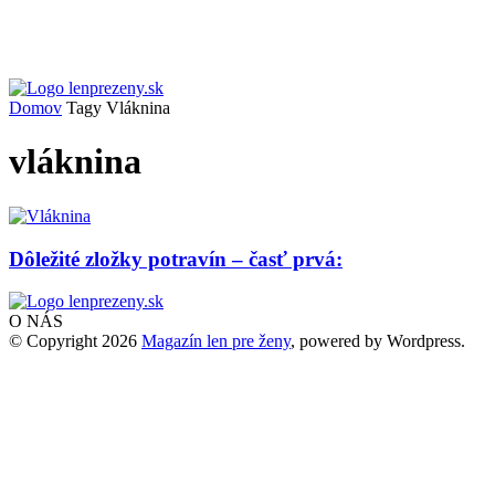
Domov
Tagy
Vláknina
vláknina
Dôležité zložky potravín – časť prvá:
O NÁS
© Copyright 2026
Magazín len pre ženy
, powered by Wordpress.