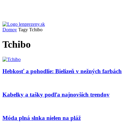
Domov
Tagy
Tchibo
Tchibo
Hebkosť a pohodlie: Bielizeň v nežných farbách
Kabelky a tašky podľa najnovších trendov
Móda plná slnka nielen na pláž