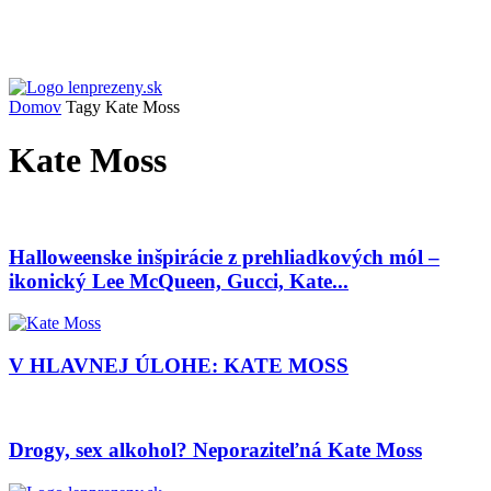
Domov
Tagy
Kate Moss
Kate Moss
Halloweenske inšpirácie z prehliadkových mól –
ikonický Lee McQueen, Gucci, Kate...
V HLAVNEJ ÚLOHE: KATE MOSS
Drogy, sex alkohol? Neporaziteľná Kate Moss