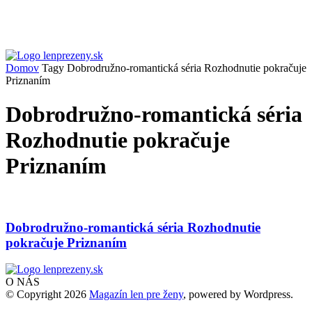
Domov
Tagy
Dobrodružno-romantická séria Rozhodnutie pokračuje
Priznaním
Dobrodružno-romantická séria
Rozhodnutie pokračuje
Priznaním
Dobrodružno-romantická séria Rozhodnutie
pokračuje Priznaním
O NÁS
© Copyright 2026
Magazín len pre ženy
, powered by Wordpress.