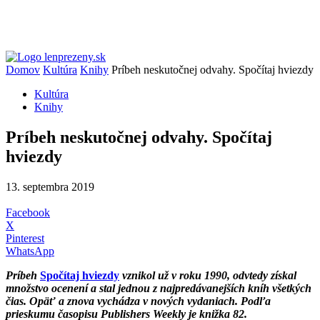
Domov
Kultúra
Knihy
Príbeh neskutočnej odvahy. Spočítaj hviezdy
Kultúra
Knihy
Príbeh neskutočnej odvahy. Spočítaj
hviezdy
13. septembra 2019
Facebook
X
Pinterest
WhatsApp
Príbeh
Spočítaj hviezdy
vznikol už v roku 1990, odvtedy získal
množstvo ocenení a stal jednou z najpredávanejších kníh všetkých
čias. Opäť a znova vychádza v nových vydaniach. Podľa
prieskumu časopisu Publishers Weekly je knižka 82.