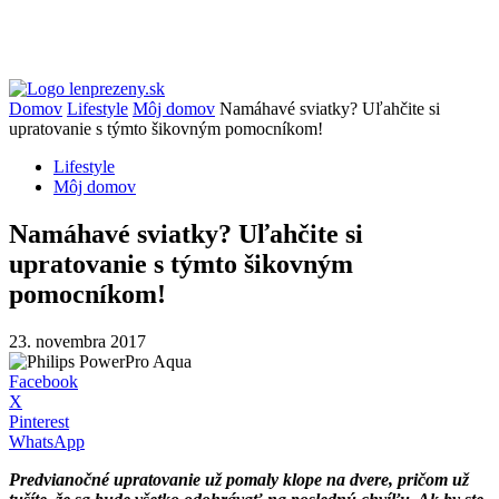
Domov
Lifestyle
Môj domov
Namáhavé sviatky? Uľahčite si
upratovanie s týmto šikovným pomocníkom!
Lifestyle
Môj domov
Namáhavé sviatky? Uľahčite si
upratovanie s týmto šikovným
pomocníkom!
23. novembra 2017
Facebook
X
Pinterest
WhatsApp
Predvianočné upratovanie už pomaly klope na dvere, pričom už