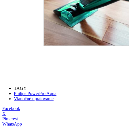
TAGY
Philips PowerPro Aqua
Vianočné upratovanie
Facebook
X
Pinterest
WhatsApp