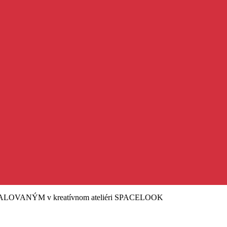
 MALOVANÝM v kreatívnom ateliéri SPACELOOK