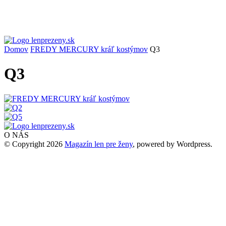
Domov
FREDY MERCURY kráľ kostýmov
Q3
Q3
O NÁS
© Copyright 2026
Magazín len pre ženy
, powered by Wordpress.