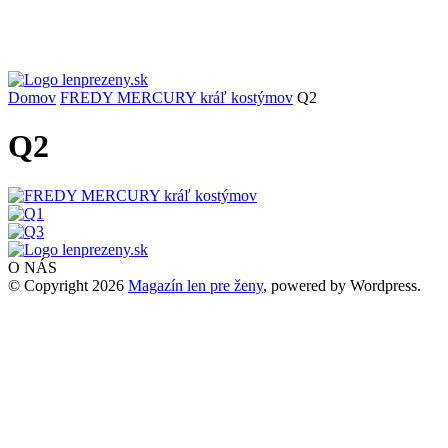
Domov
FREDY MERCURY kráľ kostýmov
Q2
Q2
O NÁS
© Copyright 2026
Magazín len pre ženy
, powered by Wordpress.