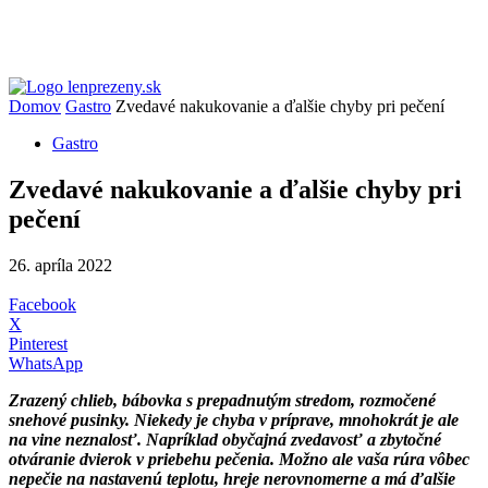
Domov
Gastro
Zvedavé nakukovanie a ďalšie chyby pri pečení
Gastro
Zvedavé nakukovanie a ďalšie chyby pri
pečení
26. apríla 2022
Facebook
X
Pinterest
WhatsApp
Zrazený chlieb, bábovka s prepadnutým stredom, rozmočené
snehové pusinky.
Niekedy je chyba v príprave, mnohokrát je ale
na vine neznalosť. Napríklad obyčajná zvedavosť a zbytočné
otváranie dvierok v priebehu pečenia. Možno ale vaša rúra vôbec
nepečie na nastavenú teplotu, hreje nerovnomerne a má ďalšie