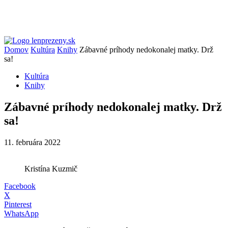
Domov
Kultúra
Knihy
Zábavné príhody nedokonalej matky. Drž
sa!
Kultúra
Knihy
Zábavné príhody nedokonalej matky. Drž
sa!
11. februára 2022
Kristína Kuzmič
Facebook
X
Pinterest
WhatsApp