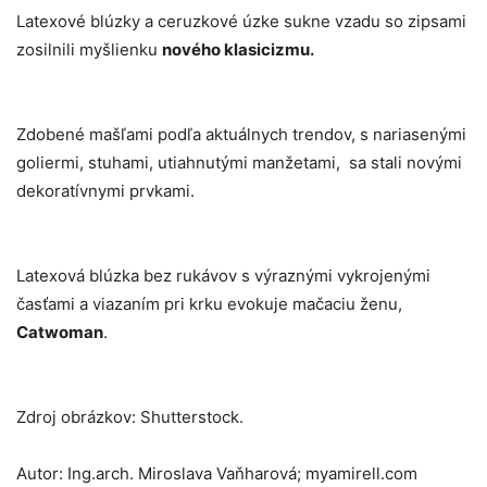
Latexové blúzky a ceruzkové úzke sukne vzadu so zipsami
zosilnili myšlienku
nového klasicizmu.
Zdobené mašľami podľa aktuálnych trendov, s nariasenými
goliermi, stuhami, utiahnutými manžetami, sa stali novými
dekoratívnymi prvkami.
Latexová blúzka bez rukávov s výraznými vykrojenými
časťami a viazaním pri krku evokuje mačaciu ženu,
Catwoman
.
Zdroj obrázkov: Shutterstock.
Autor: Ing.arch. Miroslava Vaňharová; myamirell.com