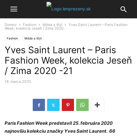
Domov
Fashion
Móda a štýl
Yves Saint Laurent – Paris Fashion
Week, kolekcia Jeseň / Zima 2020...
Fashion
Móda a štýl
Yves Saint Laurent – Paris
Fashion Week, kolekcia Jeseň
/ Zima 2020 -21
18. marca 2020
Paris Fashion Week predstavil 25. februára 2020
najnovšiu kolekciu značky Yves Saint Laurent. 66