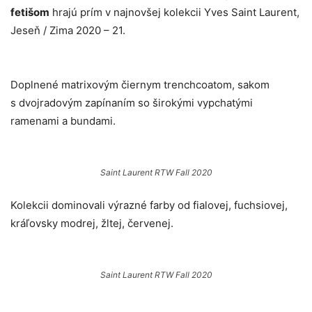
fetišom
hrajú prím v najnovšej kolekcii Yves Saint Laurent,
Jeseň / Zima 2020 – 21.
Doplnené matrixovým čiernym trenchcoatom, sakom
s dvojradovým zapínaním so širokými vypchatými
ramenami a bundami.
Saint Laurent RTW Fall 2020
Kolekcii dominovali výrazné farby od fialovej, fuchsiovej,
kráľovsky modrej, žltej, červenej.
Saint Laurent RTW Fall 2020