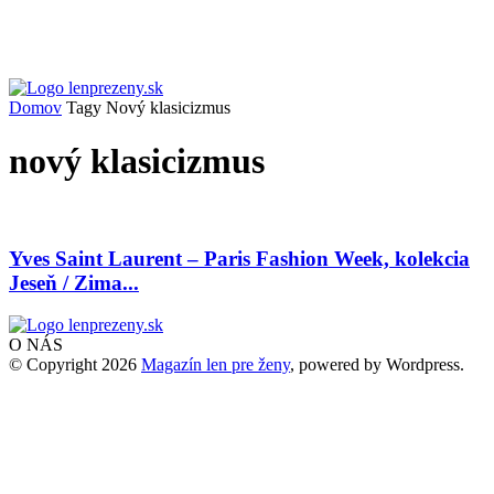
Domov
Tagy
Nový klasicizmus
nový klasicizmus
Yves Saint Laurent – Paris Fashion Week, kolekcia
Jeseň / Zima...
O NÁS
© Copyright 2026
Magazín len pre ženy
, powered by Wordpress.