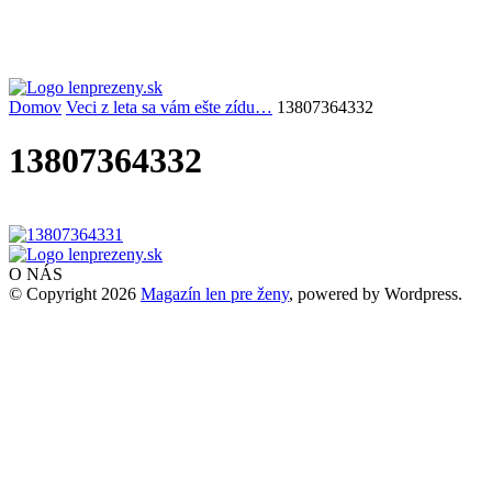
Domov
Veci z leta sa vám ešte zídu…
13807364332
13807364332
O NÁS
© Copyright 2026
Magazín len pre ženy
, powered by Wordpress.