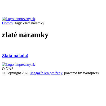
Domov
Tagy
Zlaté náramky
zlaté náramky
Zlatá nálada!
O NÁS
© Copyright 2026
Magazín len pre ženy
, powered by Wordpress.