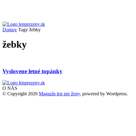
Domov
Tagy
žebky
žebky
Vyslovene letné topánky
O NÁS
© Copyright 2026
Magazín len pre ženy
, powered by Wordpress.