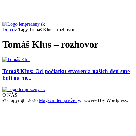
Domov
Tagy
Tomáš Klus – rozhovor
Tomáš Klus – rozhovor
Tomáš Klus: Od počiatku stvorenia našich detí sme
boli na ne...
O NÁS
© Copyright 2026
Magazín len pre ženy
, powered by Wordpress.