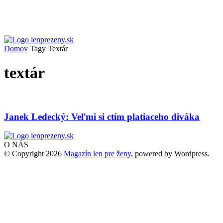
Domov
Tagy
Textár
textár
Janek Ledecký: Veľmi si ctím platiaceho diváka
O NÁS
© Copyright 2026
Magazín len pre ženy
, powered by Wordpress.