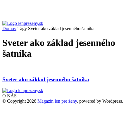
Domov
Tagy
Sveter ako základ jesenného šatníka
Sveter ako základ jesenného
šatníka
Sveter ako základ jesenného šatníka
O NÁS
© Copyright 2026
Magazín len pre ženy
, powered by Wordpress.