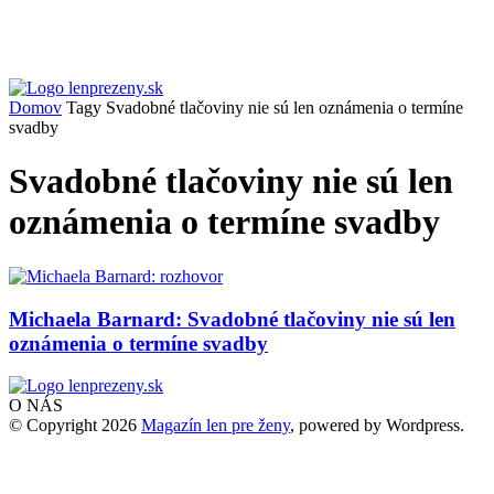
Domov
Tagy
Svadobné tlačoviny nie sú len oznámenia o termíne
svadby
Svadobné tlačoviny nie sú len
oznámenia o termíne svadby
Michaela Barnard: Svadobné tlačoviny nie sú len
oznámenia o termíne svadby
O NÁS
© Copyright 2026
Magazín len pre ženy
, powered by Wordpress.