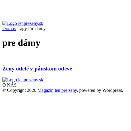
Domov
Tagy
Pre dámy
pre dámy
Ženy odeté v pánskom odeve
O NÁS
© Copyright 2026
Magazín len pre ženy
, powered by Wordpress.