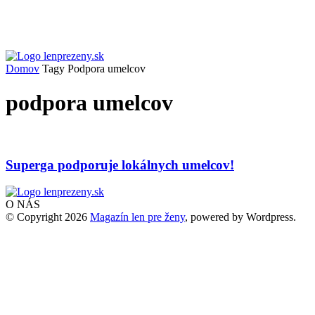
Domov
Tagy
Podpora umelcov
podpora umelcov
Superga podporuje lokálnych umelcov!
O NÁS
© Copyright 2026
Magazín len pre ženy
, powered by Wordpress.