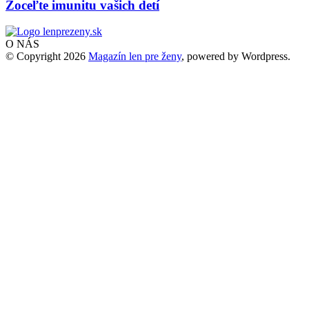
Zoceľte imunitu vašich detí
O NÁS
© Copyright 2026
Magazín len pre ženy
, powered by Wordpress.