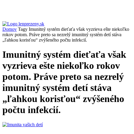
Domov
Tagy
Imunitný systém dieťaťa však vyzrieva ešte niekoľko
rokov potom. Práve preto sa nezrelý imunitný systém detí stáva
„ľahkou korisťou“ zvýšeného počtu infekcií.
Imunitný systém dieťaťa však
vyzrieva ešte niekoľko rokov
potom. Práve preto sa nezrelý
imunitný systém detí stáva
„ľahkou korisťou“ zvýšeného
počtu infekcií.