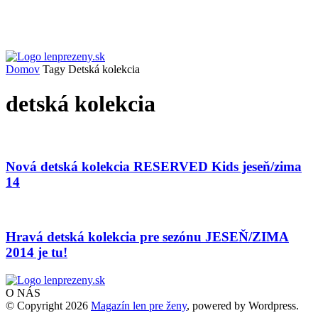
Domov
Tagy
Detská kolekcia
detská kolekcia
Nová detská kolekcia RESERVED Kids jeseň/zima
14
Hravá detská kolekcia pre sezónu JESEŇ/ZIMA
2014 je tu!
O NÁS
© Copyright 2026
Magazín len pre ženy
, powered by Wordpress.