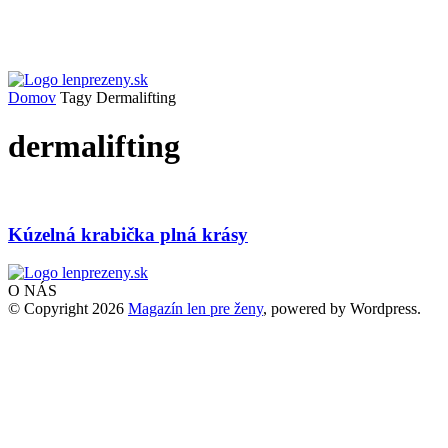
Domov
Tagy
Dermalifting
dermalifting
Kúzelná krabička plná krásy
O NÁS
© Copyright 2026
Magazín len pre ženy
, powered by Wordpress.