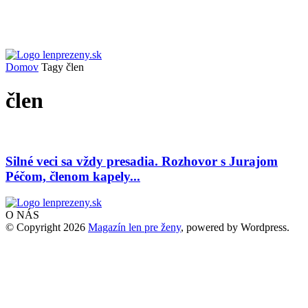
Domov
Tagy
člen
člen
Silné veci sa vždy presadia. Rozhovor s Jurajom
Péčom, členom kapely...
O NÁS
© Copyright 2026
Magazín len pre ženy
, powered by Wordpress.