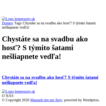
Domov
Tagy
Chystáte sa na svadbu ako hosť? S týmito šatami
nešliapnete vedľa!
Chystáte sa na svadbu ako
hosť? S týmito šatami
nešliapnete vedľa!
Chystáte sa na svadbu ako hosť? S týmito šatami
nešliapnete vedľa!
O NÁS
© Copyright 2026
Magazín len pre ženy
, powered by Wordpress.