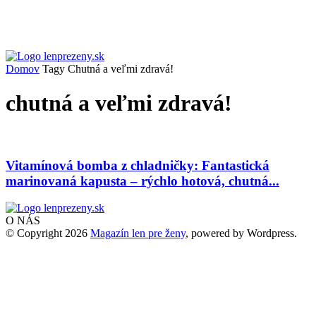
Domov
Tagy
Chutná a veľmi zdravá!
chutná a veľmi zdravá!
Vitamínová bomba z chladničky: Fantastická
marinovaná kapusta – rýchlo hotová, chutná...
O NÁS
© Copyright 2026
Magazín len pre ženy
, powered by Wordpress.