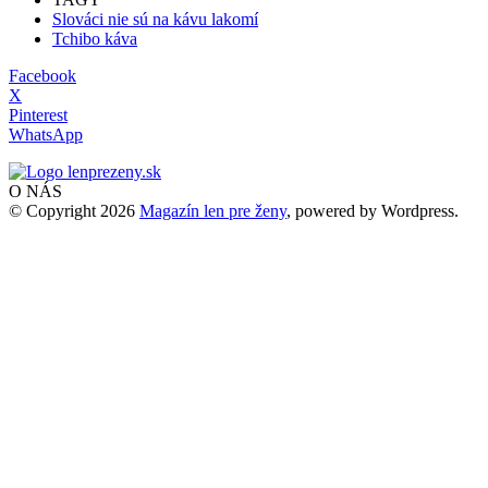
Slováci nie sú na kávu lakomí
Tchibo káva
Facebook
X
Pinterest
WhatsApp
O NÁS
© Copyright 2026
Magazín len pre ženy
, powered by Wordpress.