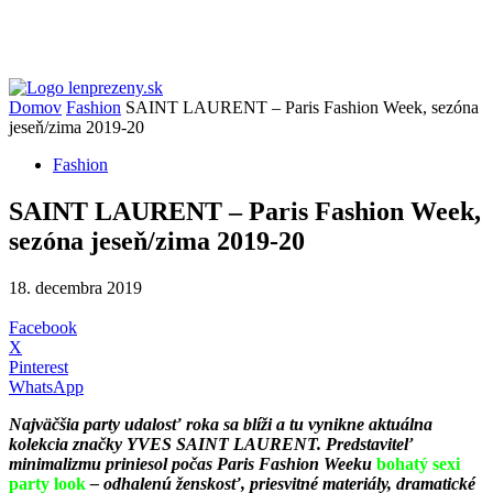
Domov
Fashion
SAINT LAURENT – Paris Fashion Week, sezóna
jeseň/zima 2019-20
Fashion
SAINT LAURENT – Paris Fashion Week,
sezóna jeseň/zima 2019-20
18. decembra 2019
Facebook
X
Pinterest
WhatsApp
Najväčšia party udalosť roka sa blíži a tu vynikne aktuálna
kolekcia značky YVES SAINT LAURENT. Predstaviteľ
minimalizmu priniesol počas Paris Fashion Weeku
bohatý sexi
party look
– odhalenú ženskosť, priesvitné materiály, dramatické