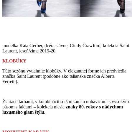
modelka Kaia Gerber, dcéra slávnej Cindy Crawford, kolekcia Saint
Laurent, jeseň/zima 2019-20
KLOBÚKY
Túto sezónu vytiahnite klobúky. V elegantnej forme ich predviedla
značka Saint Laurent (podobne ako talianska značka Alberta
Ferretti).
Žiariace farbami, v kombinácii so šortkami a nohavicami s vysokým
pásom s faldami – kolekcia niesla
znaky 80. rokov s nádychom
luxusného glam štýlu.