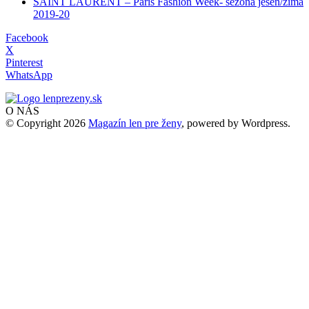
SAINT LAURENT – Paris Fashion Week- sezóna jeseň/zima
2019-20
Facebook
X
Pinterest
WhatsApp
O NÁS
© Copyright 2026
Magazín len pre ženy
, powered by Wordpress.