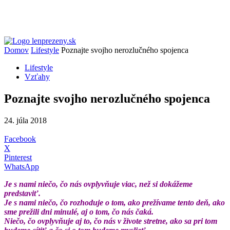
Domov
Lifestyle
Poznajte svojho nerozlučného spojenca
Lifestyle
Vzťahy
Poznajte svojho nerozlučného spojenca
24. júla 2018
Facebook
X
Pinterest
WhatsApp
Je s nami niečo, čo nás ovplyvňuje viac, než si dokážeme
predstaviť.
Je s nami niečo, čo rozhoduje o tom, ako prežívame tento deň, ako
sme prežili dni minulé, aj o tom, čo nás čaká.
Niečo, čo ovplyvňuje aj to, čo nás v živote stretne, ako sa pri tom