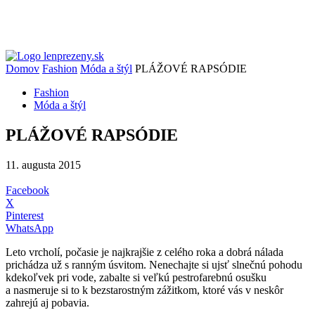
Domov
Fashion
Móda a štýl
PLÁŽOVÉ RAPSÓDIE
Fashion
Móda a štýl
PLÁŽOVÉ RAPSÓDIE
11. augusta 2015
Facebook
X
Pinterest
WhatsApp
Leto vrcholí, počasie je najkrajšie z celého roka a dobrá nálada
prichádza už s ranným úsvitom. Nenechajte si ujsť slnečnú pohodu
kdekoľvek pri vode, zabalte si veľkú pestrofarebnú osušku
a nasmeruje si to k bezstarostným zážitkom, ktoré vás v neskôr
zahrejú aj pobavia.