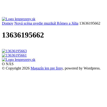
Domov
Nová scéna uvedie muzikál Rómeo a Júlia
13636195662
13636195662
O NÁS
© Copyright 2026
Magazín len pre ženy
, powered by Wordpress.