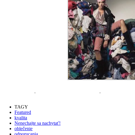
TAGY
Featured
kvalita
Nenechajte sa nachytať!
oblečenie
odporucania