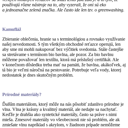
používajú rôzne nástroje na to, aby vyzerali, že oni sú eko
a jednoznačne zelená značka. Ale často ide len tzv. o greenwashing.
Kamufláž
Zbieranie oblečenia, hranie sa s terminológiou a rovnako využívanie
našej nevedomosti. S tým všetkým obchodné reťazce operujú, len
aby sme mi mohli nakupovať bez výčitiek svedomia. Stále častejšie
sa stretávame s termínom bio bavlna, ale pozor. Za bio bavlnu
môžeme považovať len textíliu, ktorá má príslušný certifikát. Ale
v konečnom dôsledku treba mať na pamäti, že bavlna, akákoľvek, aj
tá bio je veľmi náročná na pestovanie. Potrebuje veľa vody, ktorej
nedostatok je dnes skutočným problém.
Prírodné materiály?
Ďalším materiálom, ktorý môže na nás pôsobiť zdanlivo prírodne je
vlna. Vlna je krásny a kvalitný materiál, ale nedajte sa nachytať.
Keďže je drahšia ako syntetické materiály, často sa práve s nimi
mieša. Zmesové materiály vo všeobecnosti nie sú problém, ale ak
zmiešate vlnu napríklad s akrylom, v žiadnom prípade nemôžeme