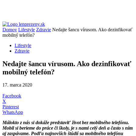
Domov
Lifestyle
Zdravie
Nedajte šancu vírusom. Ako dezinfikovať
mobilný telefón?
Lifestyle
Zdravie
Nedajte šancu vírusom. Ako dezinfikovať
mobilný telefón?
17. marca 2020
Facebook
X
Pinterest
WhatsApp
Málokto z nás si dokáže predstaviť život bez mobilného telefónu.
Mobil si berieme do práce či školy, je s nami celý deň a často s ním
aj zaspávame. Podľa najnovších štúdií sa mobilného telefónu