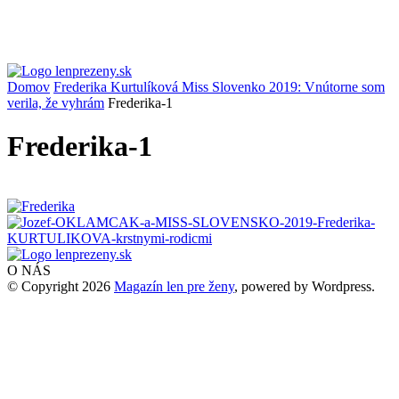
Domov
Frederika Kurtulíková Miss Slovenko 2019: Vnútorne som
verila, že vyhrám
Frederika-1
Frederika-1
O NÁS
© Copyright 2026
Magazín len pre ženy
, powered by Wordpress.