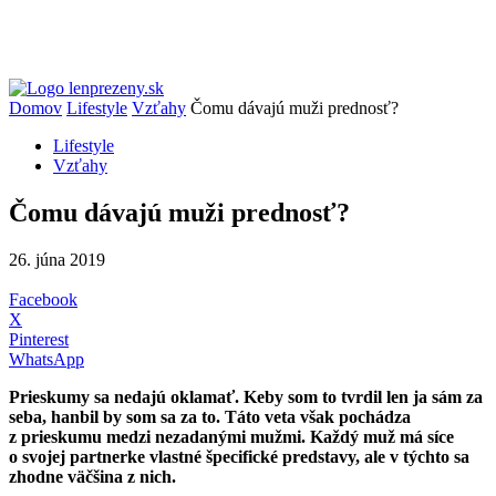
Domov
Lifestyle
Vzťahy
Čomu dávajú muži prednosť?
Lifestyle
Vzťahy
Čomu dávajú muži prednosť?
26. júna 2019
Facebook
X
Pinterest
WhatsApp
Prieskumy sa nedajú oklamať. Keby som to tvrdil len ja sám za
seba, hanbil by som sa za to. Táto veta však pochádza
z prieskumu medzi nezadanými mužmi. Každý muž má síce
o svojej partnerke vlastné špecifické predstavy, ale v týchto sa
zhodne väčšina z nich.