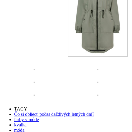
TAGY
Čo si obliecť počas daždivých letných dní?
farby v móde
kvalita
móda