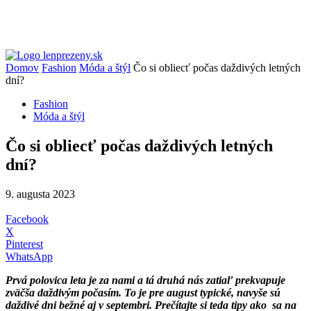
Domov
Fashion
Móda a štýl
Čo si obliecť počas daždivých letných
dní?
Fashion
Móda a štýl
Čo si obliecť počas daždivých letných
dní?
9. augusta 2023
Facebook
X
Pinterest
WhatsApp
Prvá polovica leta je za nami a tá druhá nás zatiaľ prekvapuje
zväčša daždivým počasím. To je pre august typické, navyše sú
daždivé dni bežné aj v septembri. Prečítajte si teda tipy ako sa na