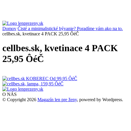
Domov
Čisté a minimalistické bývanie? Poradíme vám ako na to.
cellbes.sk, kvetinace 4 PACK 25,95 ÔéČ
cellbes.sk, kvetinace 4 PACK
25,95 ÔéČ
O NÁS
© Copyright 2026
Magazín len pre ženy
, powered by Wordpress.