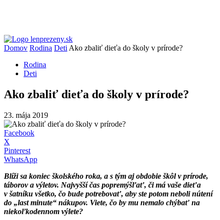
Domov
Rodina
Deti
Ako zbaliť dieťa do školy v prírode?
Rodina
Deti
Ako zbaliť dieťa do školy v prírode?
23. mája 2019
Facebook
X
Pinterest
WhatsApp
Blíži sa koniec školského roka, a s tým aj obdobie škôl v prírode,
táborov a výletov. Najvyšší čas popremýšľať, či má vaše dieťa
v šatníku všetko, čo bude potrebovať, aby ste potom neboli nútení
do „last minute“ nákupov. Viete, čo by mu nemalo chýbať na
niekoľkodennom výlete?