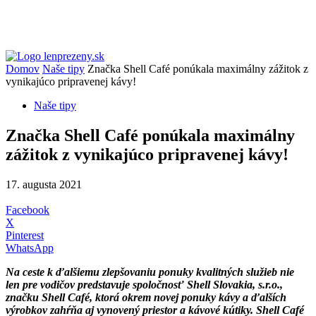
Domov
Naše tipy
Značka Shell Café ponúkala maximálny zážitok z
vynikajúco pripravenej kávy!
Naše tipy
Značka Shell Café ponúkala maximálny
zážitok z vynikajúco pripravenej kávy!
17. augusta 2021
Facebook
X
Pinterest
WhatsApp
Na ceste k ďalšiemu zlepšovaniu ponuky kvalitných služieb nie
len pre vodičov predstavuje spoločnosť Shell Slovakia, s.r.o.,
značku Shell Café, ktorá okrem novej ponuky kávy a ďalších
výrobkov zahŕňa aj vynovený priestor a kávové kútiky. Shell Café